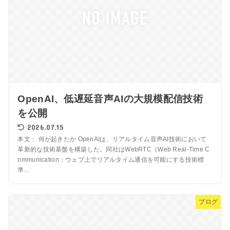
OpenAI、低遅延音声AIの大規模配信技術
を公開
2026.07.15
本文： 何が起きたか OpenAIは、リアルタイム音声AI技術において
革新的な技術基盤を構築した。同社はWebRTC（Web Real-Time C
ommunication：ウェブ上でリアルタイム通信を可能にする技術標
準...
ブログ