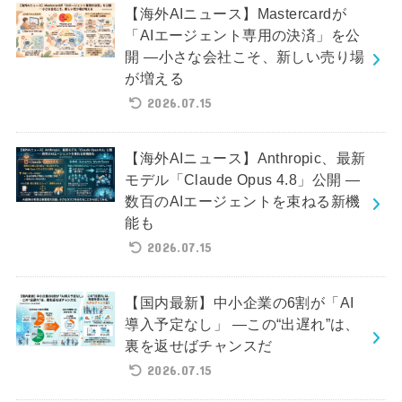
【海外AIニュース】Mastercardが
「AIエージェント専用の決済」を公
開 ―小さな会社こそ、新しい売り場
が増える
2026.07.15
【海外AIニュース】Anthropic、最新
モデル「Claude Opus 4.8」公開 ―
数百のAIエージェントを束ねる新機
能も
2026.07.15
【国内最新】中小企業の6割が「AI
導入予定なし」 ―この“出遅れ”は、
裏を返せばチャンスだ
2026.07.15