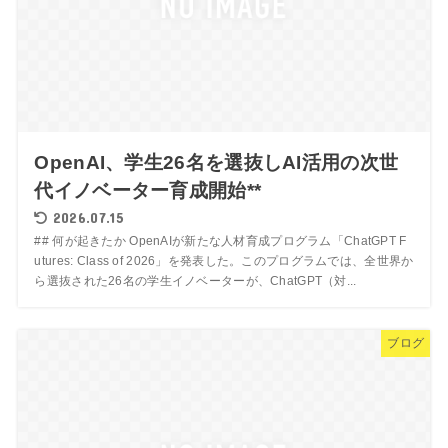
OpenAI、学生26名を選抜しAI活用の次世
代イノベーター育成開始**
2026.07.15
## 何が起きたか OpenAIが新たな人材育成プログラム「ChatGPT F
utures: Class of 2026」を発表した。このプログラムでは、全世界か
ら選抜された26名の学生イノベーターが、ChatGPT（対...
ブログ