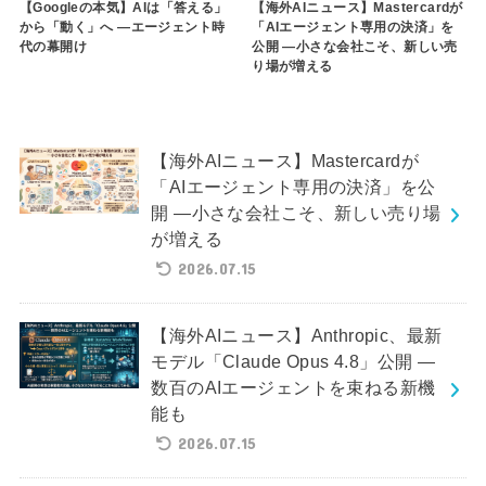
【Googleの本気】AIは「答える」
【海外AIニュース】Mastercardが
から「動く」へ ―エージェント時
「AIエージェント専用の決済」を
代の幕開け
公開 ―小さな会社こそ、新しい売
り場が増える
【海外AIニュース】Mastercardが
「AIエージェント専用の決済」を公
開 ―小さな会社こそ、新しい売り場
が増える
2026.07.15
【海外AIニュース】Anthropic、最新
モデル「Claude Opus 4.8」公開 ―
数百のAIエージェントを束ねる新機
能も
2026.07.15