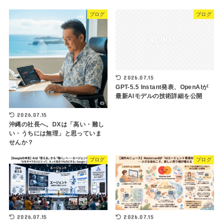
ブログ
ブログ
2026.07.15
GPT-5.5 Instant発表、OpenAIが
最新AIモデルの技術詳細を公開
2026.07.15
沖縄の社長へ。DXは「高い・難し
い・うちには無理」と思っていま
せんか？
ブログ
ブログ
2026.07.15
2026.07.15