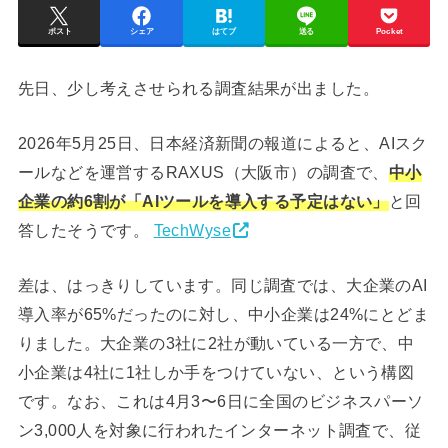
ポスト
シェア
はてブ
送る
Pocket
先日、少し考えさせられる調査結果が出ました。
2026年5月25日、日本経済新聞の報道によると、AIスク
ールなどを運営するRAXUS（大阪市）の調査で、
中小
企業の約6割が「AIツールを導入する予定はない」
と回
答したそうです。
TechWyse
差は、はっきりしています。同じ調査では、大企業のAI
導入率が65%だったのに対し、中小企業は24%にとどま
りました。大企業の3社に2社が動いている一方で、中
小企業は4社に1社しか手をつけていない、という構図
です。なお、これは4月3〜6日に全国のビジネスパーソ
ン3,000人を対象に行われたインターネット調査で、従