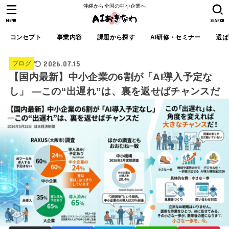
沖縄から全国の中小企業へ
MENU
SEARCH
コンセプト
事業内容
課題から探す
AI研修・セミナー
選ば
2026.07.15
ブログ
【国内最新】中小企業の6割が「AI導入予定な
し」 ―この“出遅れ”は、裏を返せばチャンスだ